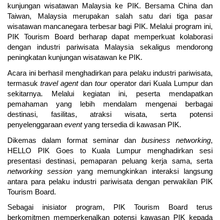
kunjungan wisatawan Malaysia ke PIK. Bersama China dan 
Taiwan, Malaysia merupakan salah satu dari tiga pasar 
wisatawan mancanegara terbesar bagi PIK. Melalui program ini, 
PIK Tourism Board berharap dapat memperkuat kolaborasi 
dengan industri pariwisata Malaysia sekaligus mendorong 
peningkatan kunjungan wisatawan ke PIK.
Acara ini berhasil menghadirkan para pelaku industri pariwisata, 
termasuk 
travel agent
 dan 
tour 
operator dari Kuala Lumpur dan 
sekitarnya. Melalui kegiatan ini, peserta mendapatkan 
pemahaman yang lebih mendalam mengenai berbagai 
destinasi, fasilitas, atraksi wisata, serta potensi 
penyelenggaraan 
event
 yang tersedia di kawasan PIK.
Dikemas dalam format seminar dan 
business networking
, 
HELLO PIK Goes to Kuala Lumpur menghadirkan sesi 
presentasi destinasi, pemaparan peluang kerja sama, serta 
networking session
 yang memungkinkan interaksi langsung 
antara para pelaku industri pariwisata dengan perwakilan PIK 
Tourism Board.
Sebagai inisiator program, PIK Tourism Board terus 
berkomitmen memperkenalkan potensi kawasan PIK kepada 