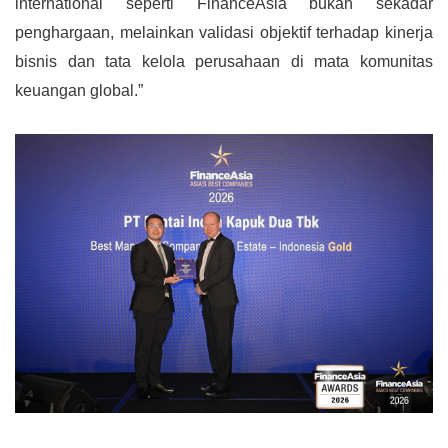
international seperti FinanceAsia bukan sekadar
penghargaan, melainkan validasi objektif terhadap kinerja
bisnis dan tata kelola perusahaan di mata komunitas
keuangan global.”