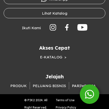
Lihat Katalog
Ikuti Kami
Akses Cepat
E-KATALOG
Jelajah
PRODUK
PELUANG BISNIS
PARIWISATA
© PIK2 2024. All
Terms of Use
Right Reserved.
Privacy Policy