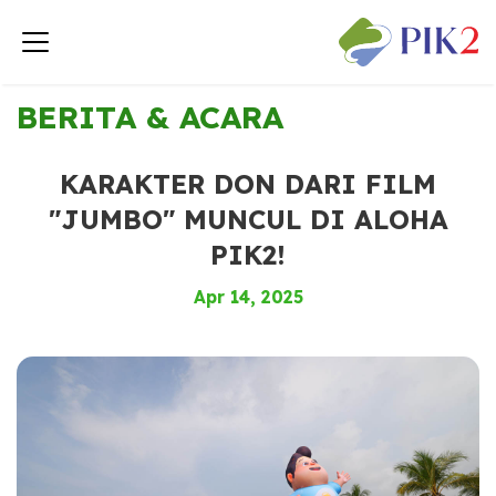
< Kembali ke Berita & Acara
BERITA & ACARA
KARAKTER DON DARI FILM
"JUMBO" MUNCUL DI ALOHA
PIK2!
Apr 14, 2025