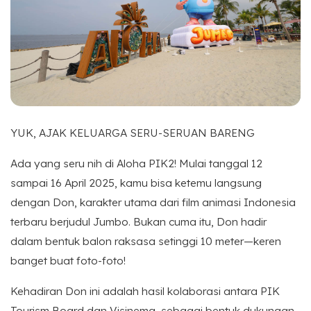
YUK, AJAK KELUARGA SERU-SERUAN BARENG
Ada yang seru nih di Aloha PIK2! Mulai tanggal 12
sampai 16 April 2025, kamu bisa ketemu langsung
dengan Don, karakter utama dari film animasi Indonesia
terbaru berjudul Jumbo. Bukan cuma itu, Don hadir
dalam bentuk balon raksasa setinggi 10 meter—keren
banget buat foto-foto!
Kehadiran Don ini adalah hasil kolaborasi antara PIK
Tourism Board dan Visinema, sebagai bentuk dukungan