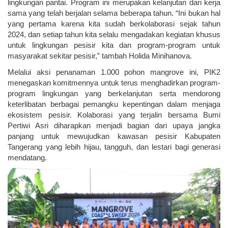
lingkungan pantai. Program ini merupakan kelanjutan dari kerja 
sama yang telah berjalan selama beberapa tahun. “Ini bukan hal 
yang pertama karena kita sudah berkolaborasi sejak tahun 
2024, dan setiap tahun kita selalu mengadakan kegiatan khusus 
untuk lingkungan pesisir kita dan program-program untuk 
masyarakat sekitar pesisir,” tambah Holida Minihanova.
Melalui aksi penanaman 1.000 pohon mangrove ini, PIK2 
menegaskan komitmennya untuk terus menghadirkan program-
program lingkungan yang berkelanjutan serta mendorong 
keterlibatan berbagai pemangku kepentingan dalam menjaga 
ekosistem pesisir. Kolaborasi yang terjalin bersama Bumi 
Pertiwi Asri diharapkan menjadi bagian dari upaya jangka 
panjang untuk mewujudkan kawasan pesisir Kabupaten 
Tangerang yang lebih hijau, tangguh, dan lestari bagi generasi 
mendatang.