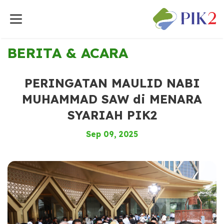
< Kembali ke Berita & Acara
BERITA & ACARA
PERINGATAN MAULID NABI
MUHAMMAD SAW di MENARA
SYARIAH PIK2
Sep 09, 2025