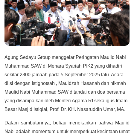
Agung Sedayu Group menggelar Peringatan Maulid Nabi
Muhammad SAW di Menara Syariah PIK2 yang dihadiri
sekitar 2800 jamaah pada 5 September 2025 lalu. Acara
diisi dengan Istighotsah , Mauidzah Hasanah dan hikmah
Maulid Nabi Muhammad SAW ditandai dan doa bersama
yang disampaikan oleh Menteri Agama RI sekaligus Imam
Besar Masjid Istiqlal, Prof. Dr. KH. Nasaruddin Umar, MA.
Dalam sambutannya, beliau menekankan bahwa Maulid
Nabi adalah momentum untuk memperkuat kecintaan umat