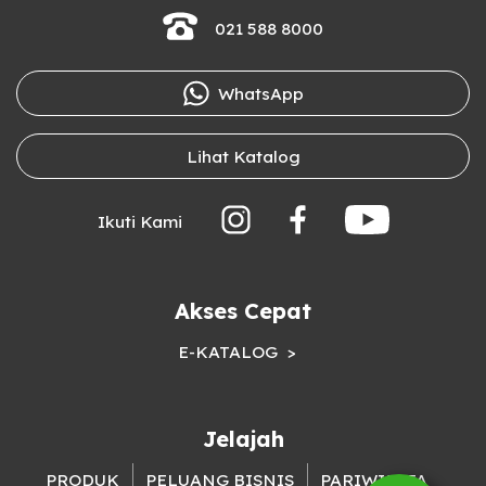
021 588 8000
WhatsApp
Lihat Katalog
Ikuti Kami
Akses Cepat
E-KATALOG
Jelajah
PRODUK
PELUANG BISNIS
PARIWISATA