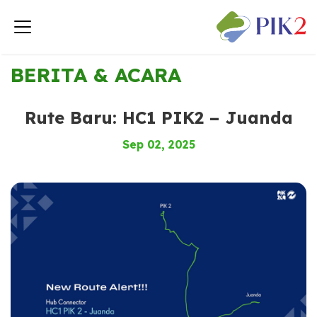
< Kembali ke Berita & Acara
BERITA & ACARA
Rute Baru: HC1 PIK2 – Juanda
Sep 02, 2025